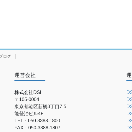
ブログ
運営会社
運
株式会社DSi
D
〒105-0004
D
東京都港区新橋3丁目7-5
D
能登治ビル4F
D
TEL：050-3388-1800
D
FAX：050-3388-1807
D