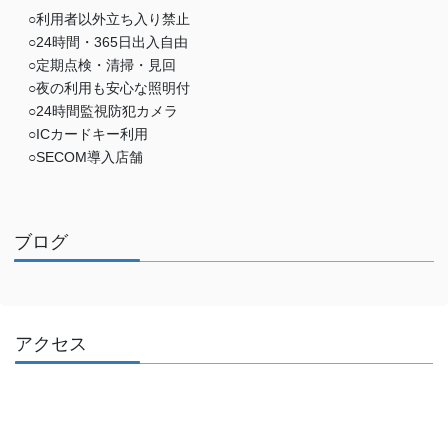
○利用者以外立ち入り禁止
○24時間・365日出入自由
○定期点検・清掃・見回
○夜の利用も安心な照明付
○24時間監視防犯カメラ
○ICカードキー利用
○SECOM導入店舗
ブログ
アクセス