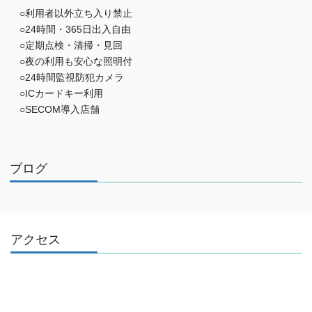
○利用者以外立ち入り禁止
○24時間・365日出入自由
○定期点検・清掃・見回
○夜の利用も安心な照明付
○24時間監視防犯カメラ
○ICカードキー利用
○SECOM導入店舗
ブログ
アクセス