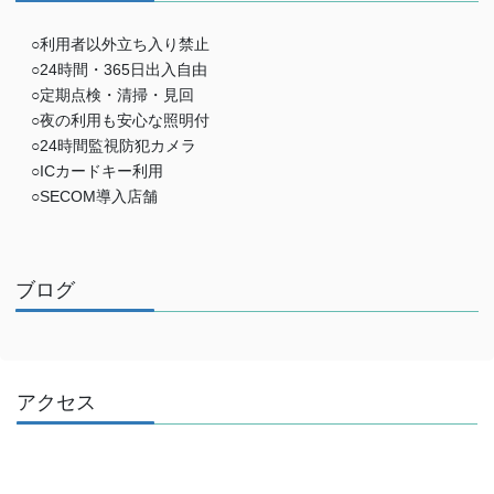
○利用者以外立ち入り禁止
○24時間・365日出入自由
○定期点検・清掃・見回
○夜の利用も安心な照明付
○24時間監視防犯カメラ
○ICカードキー利用
○SECOM導入店舗
ブログ
アクセス