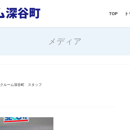
TOP
ト
メディア
ンクルーム深谷町 スタッフ