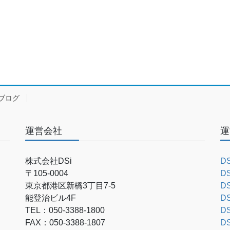
ブログ
運営会社
運
株式会社DSi
D
〒105-0004
D
東京都港区新橋3丁目7-5
D
能登治ビル4F
D
TEL：050-3388-1800
D
FAX：050-3388-1807
D